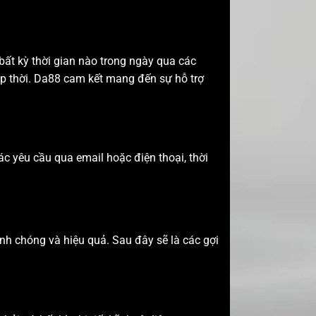
ất kỳ thời gian nào trong ngày qua các
ịp thời. Da88 cam kết mang đến sự hỗ trợ
các yêu cầu qua email hoặc điện thoại, thời
anh chóng và hiệu quả. Sau đây sẽ là các gợi