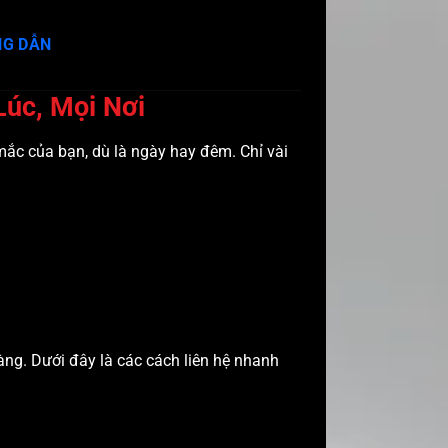
G DẪN
úc, Mọi Nơi
mắc của bạn, dù là ngày hay đêm. Chỉ vài
 dàng. Dưới đây là các cách liên hệ nhanh