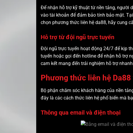
Để nhận hỗ trợ kỹ thuật từ nền tảng, người 
vào tài khoản để đảm bảo tính bảo mật. Tại t
chọn phương thức liên hệ da88, hãy cung cấp
Hỗ trợ từ đội ngũ trực tuyến
Đội ngũ trực tuyến hoạt động 24/7 để kịp th
tuyến hoặc gọi đến hotline để nhận hỗ trợ 
cam kết mang đến trải nghiệm hỗ trợ nhanh 
Phương thức liên hệ Da88
Bộ phận chăm sóc khách hàng của nền tản
đây là các cách thức liên hệ phổ biến mà bạ
Thông qua email và điện thoại