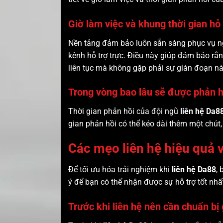
Giờ làm việc và khung thời gian hỗ 
Nền tảng đảm bảo luôn sẵn sàng phục vụ ng
kênh hỗ trợ trực. Điều này giúp đảm bảo rằn
liên tục mà không gặp phải sự gián đoạn nà
Trong vòng bao lâu sẽ được phản h
Thời gian phản hồi của đội ngũ
liên hệ Da8
gian phản hồi có thể kéo dài thêm một chú
Các mẹo liên hệ hiệu quả v
Để tối ưu hóa trải nghiệm khi
liên hệ Da88
,
ý để bạn có thể nhận được sự hỗ trợ tốt nhấ
Trước khi liên hệ nên cần chuẩn bị 