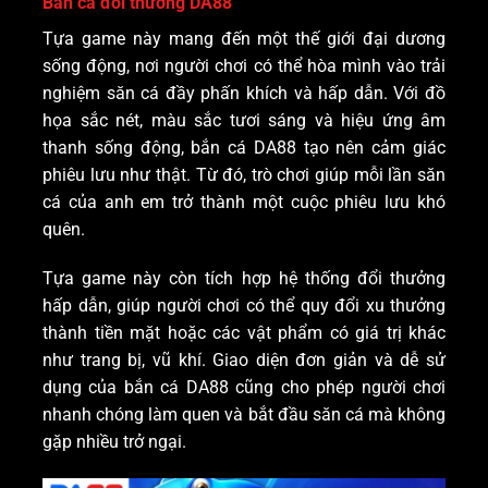
Bắn cá đổi thưởng DA88
Tựa game này mang đến một thế giới đại dương
sống động, nơi người chơi có thể hòa mình vào trải
nghiệm săn cá đầy phấn khích và hấp dẫn. Với đồ
họa sắc nét, màu sắc tươi sáng và hiệu ứng âm
thanh sống động, bắn cá DA88 tạo nên cảm giác
phiêu lưu như thật. Từ đó, trò chơi giúp mỗi lần săn
cá của anh em trở thành một cuộc phiêu lưu khó
quên.
Tựa game này còn tích hợp hệ thống đổi thưởng
hấp dẫn, giúp người chơi có thể quy đổi xu thưởng
thành tiền mặt hoặc các vật phẩm có giá trị khác
như trang bị, vũ khí. Giao diện đơn giản và dễ sử
dụng của bắn cá DA88 cũng cho phép người chơi
nhanh chóng làm quen và bắt đầu săn cá mà không
gặp nhiều trở ngại.