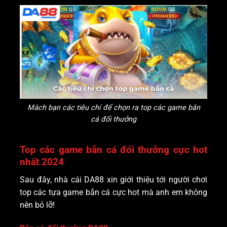
Mách bạn các tiêu chí để chọn ra top các game bắn
cá đổi thưởng
Top các game bắn cá đổi thưởng cực hot
nhất 2024
Sau đây, nhà cái DA88 xin giới thiệu tới người chơi
top các tựa game bắn cá cực hot mà anh em không
nên bỏ lỡ!