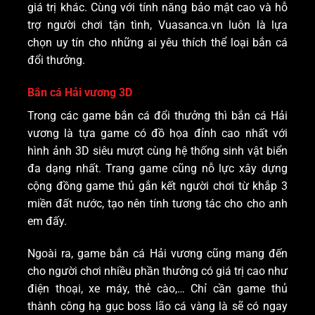
giá trị khác. Cùng với tính năng bảo mật cao và hỗ
trợ người chơi tận tình, Vuasanca.vn luôn là lựa
chọn uy tín cho những ai yêu thích thể loại bắn cá
đổi thưởng.
Bắn cá Hải vương 3D
Trong các game bắn cá đổi thưởng thì bắn cá Hải
vương là tựa game có đồ họa đỉnh cao nhất với
hình ảnh 3D siêu mượt cùng hệ thống sinh vật biển
đa dạng nhất. Trang game cũng nỗ lực xây dựng
cộng đồng game thủ gắn kết người chơi từ khắp 3
miền đất nước, tạo nên tính tương tác cho cho anh
em đấy.
Ngoài ra, game bắn cá Hải vương cũng mang đến
cho người chơi nhiều phần thưởng có giá trị cao như
điện thoại, xe máy, thẻ cào,… Chỉ cần game thủ
thành công hạ gục boss lão cá vàng là sẽ có ngay