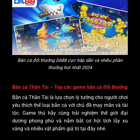
Bắn cá đổi thưởng DA88 cực hấp dẫn và nhiều phần
thưởng hot nhất 2024
Bắn cá Thần Tài – Top các game bắn cá đổi thưởng
Bắn cá Thần Tài là lựa chọn lý tưởng cho người chơi
yêu thích thể loại bắn cá với chủ đề may mắn và tài
lộc. Game thủ hãy cùng trải nghiệm thế giới đại
dương phong phú và nắm bắt cơ hội tích lũy xu
vàng và nhiều vật phẩm giá trị tại đây nhé.