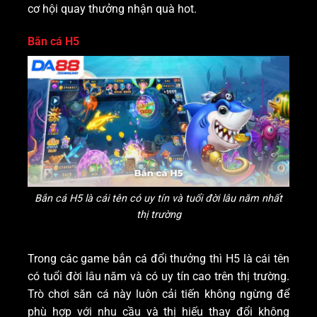
cơ hội quay thưởng nhận quà hot.
Bắn cá H5
Bắn cá H5 là cái tên có uy tín và tuổi đời lâu năm nhất
thị trường
Trong các game bắn cá đổi thưởng thì H5 là cái tên
có tuổi đời lâu năm và có uy tín cao trên thị trường.
Trò chơi săn cá này luôn cải tiến không ngừng để
phù hợp với nhu cầu và thị hiếu thay đổi không