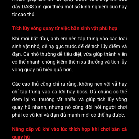
đây DA88 xin giới thiệu một số kinh nghiệm cực hay
từ cao thủ.
Tích lũy vòng quay từ việc bắn sinh vật phù hợp
Khi mới bắt đầu, anh em nên tập trung vào các loài
sinh vật nhỏ, dễ hạ gục trước để dễ tích lũy điểm và
đạn. Cá nhỏ thường dễ tiêu diệt, vừa giúp thành viên
có thể nhanh chóng kiếm thêm xu thưởng và tích lũy
vòng quay hũ hiệu quả hơn.
Các cao thủ cũng chỉ ra rằng, không nên vội vã hay
chỉ tập trung vào cá lớn hay boss. Dù chúng có thể
đem lại xu thưởng rất nhiều và giúp tích lũy vòng
quay hũ nhanh, nhưng nó cũng đòi hỏi người chơi
phải có vũ khí và đạn đủ mạnh mới có thể hạ được.
Nâng cấp vũ khí vào lúc thích hợp khi chơi bắn cá
quay hũ