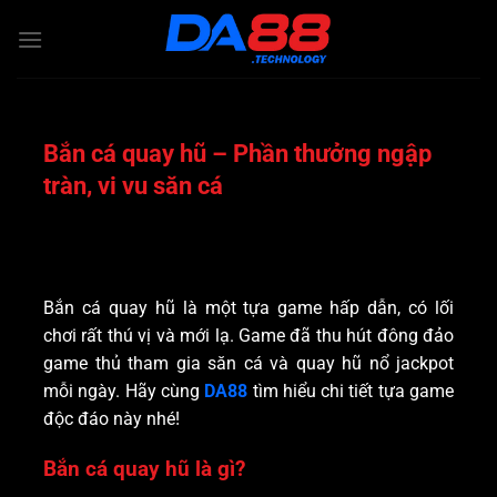
Bỏ
qua
nội
dung
Bắn cá quay hũ – Phần thưởng ngập
tràn, vi vu săn cá
Bắn cá quay hũ là một tựa game hấp dẫn, có lối
chơi rất thú vị và mới lạ. Game đã thu hút đông đảo
game thủ tham gia săn cá và quay hũ nổ jackpot
mỗi ngày. Hãy cùng
DA88
tìm hiểu chi tiết tựa game
độc đáo này nhé!
Bắn cá quay hũ là gì?