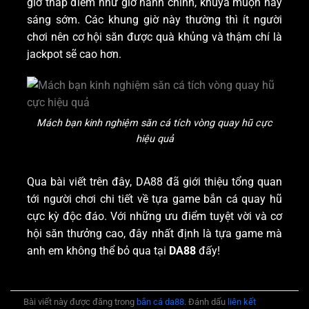
giờ thấp điểm như giờ hành chính, khuya muộn hay
sáng sớm. Các khung giờ này thường thì ít người
chơi nên cơ hội săn được quà khủng và thậm chí là
jackpot sẽ cao hơn.
Mách bạn kinh nghiệm săn cá tích vòng quay hũ cực
hiệu quả
Qua bài viết trên đây, DA88 đã giới thiệu tổng quan
tới người chơi chi tiết về tựa game bắn cá quay hũ
cực kỳ độc đáo. Với những ưu điểm tuyệt vời và cơ
hội săn thưởng cao, đây nhất định là tựa game mà
anh em không thể bỏ qua tại
DA88
đấy!
Bài viết này được đăng trong
bắn cá da88
. Đánh dấu
liên kết