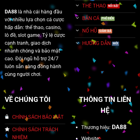
THÊ THAO
DA88
là nhà cái hàng đầu
BẮN CÁ
với nhiều lựa chọn cá cược
hấp dẫn: thể thao, casino,
NỔ HŨ
lô đề, slot game. Tỷ lệ cược
cạnh tranh, giao dịch
HƯỚNG DẪN
nhanh chóng và bảo mật
cao. Đội ngũ hỗ trợ 24/7
luôn sẵn sàng đồng hành
cùng người chơi.
VỀ CHÚNG TÔI
THÔNG TIN LIÊN
HỆ
CHÍNH SÁCH BẢO MẬT
DA88
Thương hiệu:
CHÍNH SÁCH TRÁCH
NHIỆM
Website: